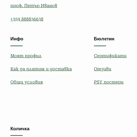
проф. Петър Иванов
+359 888836638
Инфо
Бюлетин
Моят профил
Сертификати
Как да платим и доставка
Отзиви
Общи условия
PSY постери
Количка