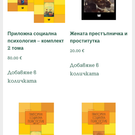
Приложна социална
Жената престъпничка и
психология – комплект
проститутка
2 тома
20.00
€
80.00
€
Добавяне в
Добавяне в
количката
количката