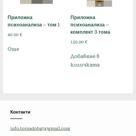
Приложна
Приложна
психоанализа – том 1
психоанализа –
комплект 3 тома
40.00
€
120.00
€
Още
Добавяне в
количката
Контакти
info.tornadobg(a)gmail.com