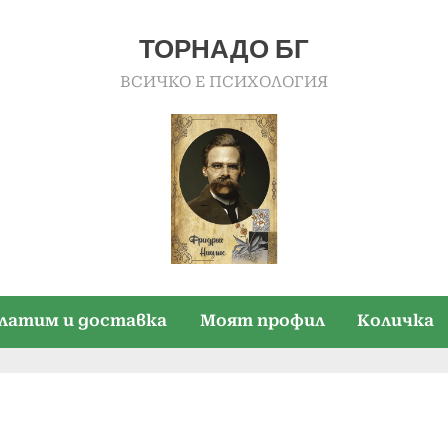
ТОРНАДО БГ
ВСИЧКО Е ПСИХОЛОГИЯ
платим и доставка
Моят профил
Количка