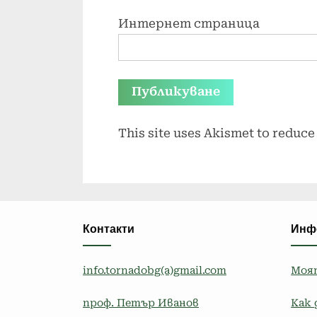
Интернет страница
This site uses Akismet to reduc
Контакти
Инф
info.tornadobg(a)gmail.com
Моя
проф. Петър Иванов
Как 