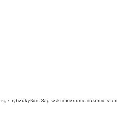
бъде публикуван.
Задължителните полета са о