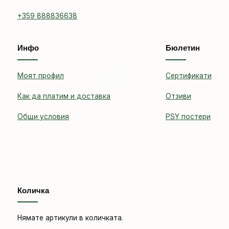
+359 888836638
Инфо
Бюлетин
Моят профил
Сертификати
Как да платим и доставка
Отзиви
Общи условия
PSY постери
Количка
Нямате артикули в количката.