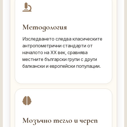
Методология
Изследването следва класическите
антропометрични стандарти от
началото на XX век, сравнява
местните български групи с други
балкански и европейски популации.
Мозъчно тегло и череп