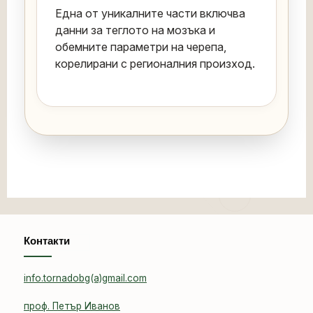
Една от уникалните части включва
данни за теглото на мозъка и
обемните параметри на черепа,
корелирани с регионалния произход.
Контакти
info.tornadobg(a)gmail.com
проф. Петър Иванов