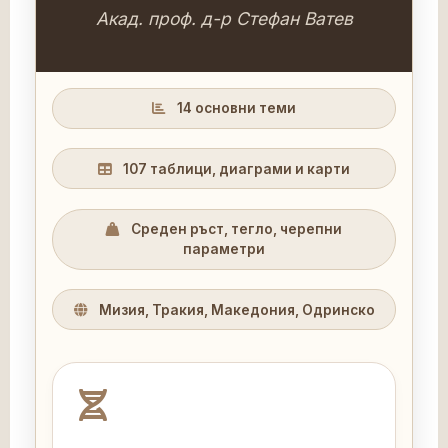
Акад. проф. д-р Стефан Ватев
14 основни теми
107 таблици, диаграми и карти
Среден ръст, тегло, черепни
параметри
Мизия, Тракия, Македония, Одринско