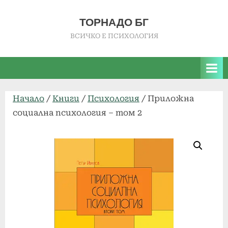
Skip
to
ТОРНАДО БГ
content
ВСИЧКО Е ПСИХОЛОГИЯ
Начало
/
Книги
/
Психология
/ Приложна
социална психология – том 2