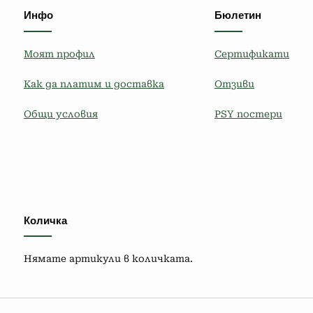
Инфо
Бюлетин
Моят профил
Сертификати
Как да платим и доставка
Отзиви
Общи условия
PSY постери
Количка
Нямате артикули в количката.