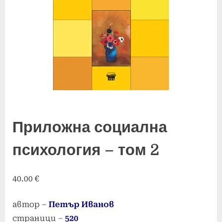
Приложна социална
психология – том 2
40.00
€
автор –
Петър Иванов
страници –
520