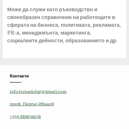
Може да служи като ръководство и
своеобразен справочник на работещите в
сферата на бизнеса, политиката, рекламата,
PR-а, мениджмънта, маркетинга,
социалните дейности, образованието и др.
Контакти
info.tornadobg(a)gmail.com
проф. Петър Иванов
+359 888836638