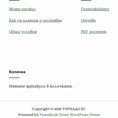
Моят профил
Сертификати
Как да платим и доставка
Отзиви
Общи условия
PSY постери
Количка
Нямате артикули в количката.
Copyright © 2026 ТОРНАДО БГ.
Powered by
PressBook Green WordPress theme