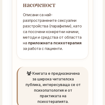
насоченост
Описани са най-
разпространените сексуални
разстройства (парафилии), като
са посочени конкретни начини,
методи и средства от областта
на
приложната психотерапия
за работа с пациенти.
Книгата е предназначена
за широка читателска
публика, интересуваща се от
психопатология и от
практиката на
психотерапията.