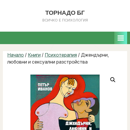
ТОРНАДО БГ
ВСИЧКО Е ПСИХОЛОГИЯ
Начало
/
Книги
/
Психотерапия
/ Джендърни,
любовни и сексуални разстройства