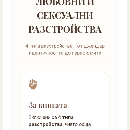
ЛЮБОВНИ И
СЕКСУАЛНИ
РАЗСТРОЙСТВА
4 типа разстройства – от джендър
идентичността до парафилиите
За книгата
Включени са
4 типа
разстройства
, чиято обща