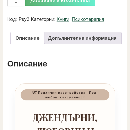
Добавяне в количката
Код:
Psy3
Категории:
Книги
,
Психотерапия
Описание
Допълнителна информация
Описание
Психични разстройства · Пол,
любов, сексуалност
ДЖЕНДЪРНИ,