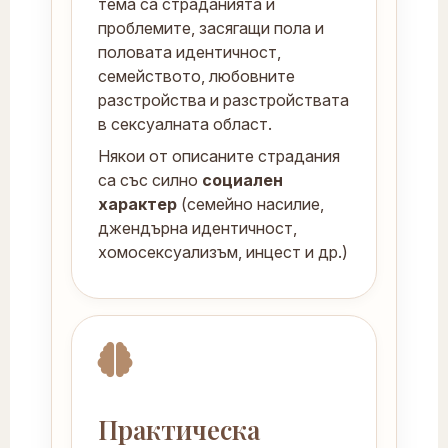
тема са страданията и
проблемите, засягащи пола и
половата идентичност,
семейството, любовните
разстройства и разстройствата
в сексуалната област.
Някои от описаните страдания
са със силно
социален
характер
(семейно насилие,
джендърна идентичност,
хомосексуализъм, инцест и др.)
Практическа