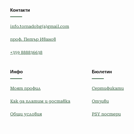
Контакти
info.tornadobg(a)gmail.com
проф. Петър Иванов
+359 888836638
Инфо
Бюлетин
Моят профил
Сертификати
Как да платим и доставка
Отзиви
Общи условия
PSY постери