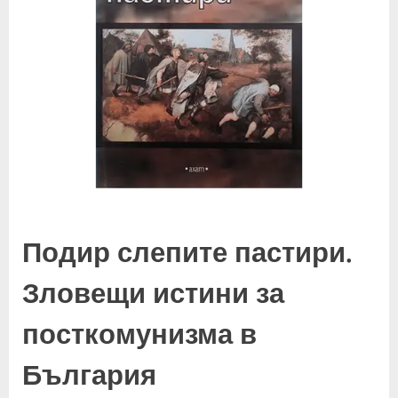
Подир слепите пастири.
Зловещи истини за
посткомунизма в
България