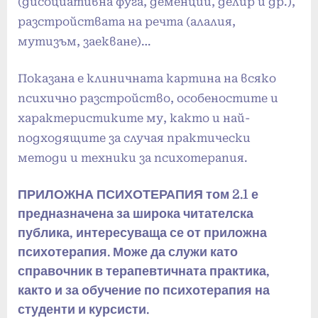
(дисоциативна фуга, деменции, делир и др.),
разстройствата на речта (алалия,
мутизъм, заекване)…
Показана е клиничната картина на всяко
психично разстройство, особеностите и
характеристиките му, както и най-
подходящите за случая практически
методи и техники за психотерапия.
ПРИЛОЖНА ПСИХОТЕРАПИЯ том 2.1 е
предназначена за широка читателска
публика, интересуваща се от приложна
психотерапия. Може да служи като
справочник в терапевтичната практика,
както и за обучение по психотерапия на
студенти и курсисти.