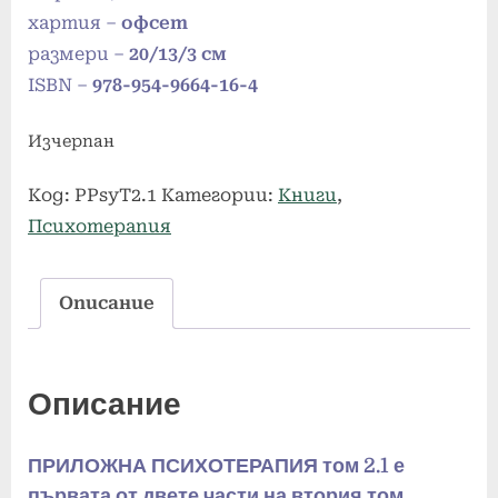
хартия –
офсет
размери –
20/13/3 см
ISBN –
978-954-9664-16-4
Изчерпан
Код:
PPsyT2.1
Категории:
Книги
,
Психотерапия
Описание
Описание
ПРИЛОЖНА ПСИХОТЕРАПИЯ том 2.1 е
първата от двете части на втория том