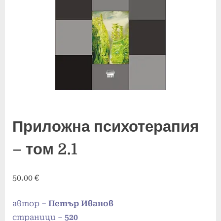
Приложна психотерапия
– том 2.1
50.00
€
автор –
Петър Иванов
страници –
520