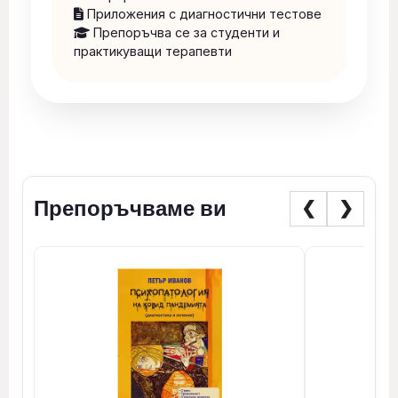
Приложения с диагностични тестове
Препоръчва се за студенти и
практикуващи терапевти
Препоръчваме ви
❮
❯