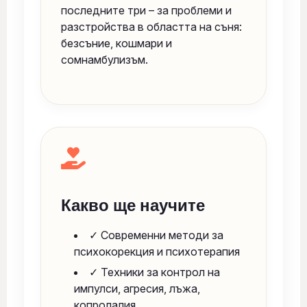
последните три – за проблеми и
разстройства в областта на съня:
безсъние, кошмари и
сомнамбулизъм.
Какво ще научите
✓ Современни методи за
психокорекция и психотерапия
✓ Техники за контрол на
импулси, агресия, лъжа,
копролалия