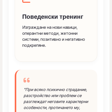
Поведенски тренинг
Изграждане на нови навици,
оперантни методи, жетонни
системи, позитивно и негативно
подкрепяне.
"При всяко психично страдание,
разстройство или проблем се
разглеждат неговите характерни
особености, протичането му,