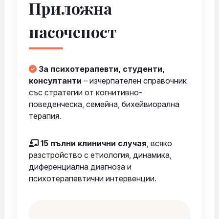
Приложна
насоченост
За психотерапевти, студенти,
консултанти
– изчерпателен справочник
със стратегии от когнитивно-
поведенческа, семейна, бихейвиорална
терапия.
15 пълни клинични случая
, всяко
разстройство с етиология, динамика,
диференциална диагноза и
психотерапевтични интервенции.