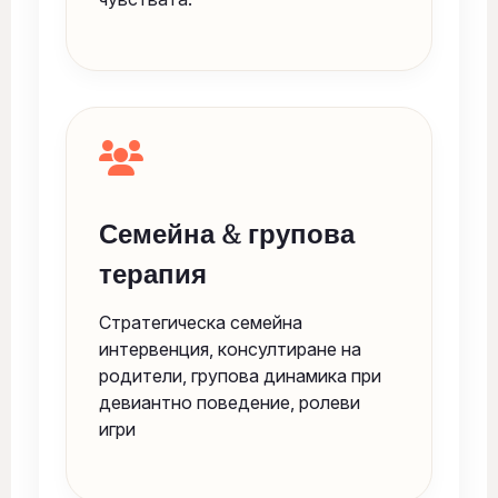
Семейна & групова
терапия
Стратегическа семейна
интервенция, консултиране на
родители, групова динамика при
девиантно поведение, ролеви
игри