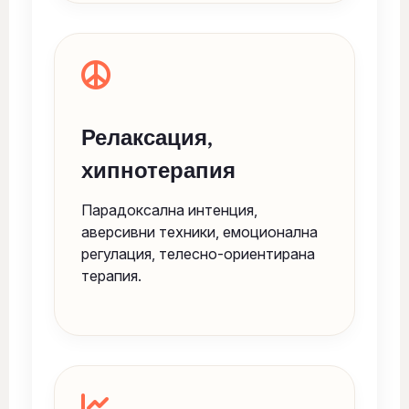
Релаксация,
хипнотерапия
Парадоксална интенция,
аверсивни техники, емоционална
регулация, телесно-ориентирана
терапия.