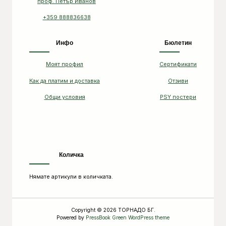
проф. Петър Иванов
+359 888836638
Инфо
Бюлетин
Моят профил
Сертификати
Как да платим и доставка
Отзиви
Общи условия
PSY постери
Количка
Нямате артикули в количката.
Copyright © 2026 ТОРНАДО БГ.
Powered by
PressBook Green WordPress theme