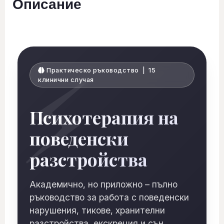
Описание
Практическо ръководство | 15
клинични случая
Психотерапия на
поведенски
разстройства
Академично, но приложно – пълно
ръководство за работа с поведенски
нарушения, тикове, хранителни
разстройства, екскреция и сън.