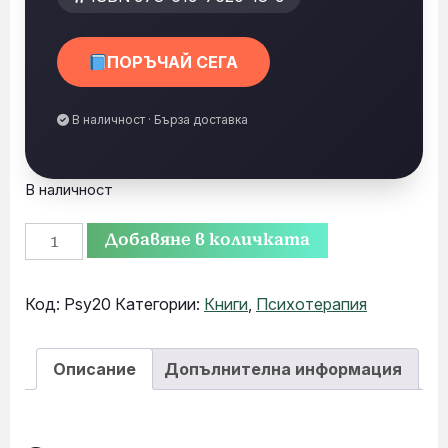
ПОРЪЧАЙ СЕГА
В наличност · Бърза доставка
В наличност
Добавяне в количката
Код:
Psy20
Категории:
Книги
,
Психотерапия
Описание
Допълнителна информация