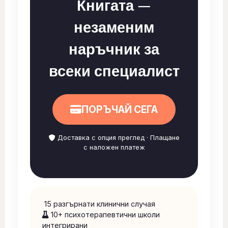
Книгата —
незаменим
наръчник за
всеки специалист
ПОРЪЧАЙ СЕГА
Доставка с опция преглед · Плащане
с наложен платеж
15 разгърнати клинични случая
10+ психотерапевтични школи
интегрирани