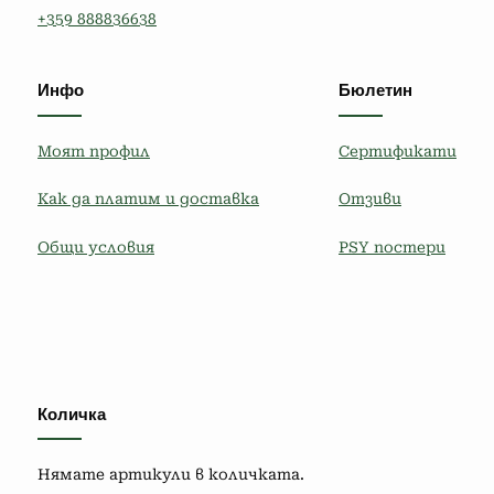
+359 888836638
Инфо
Бюлетин
Моят профил
Сертификати
Как да платим и доставка
Отзиви
Общи условия
PSY постери
Количка
Нямате артикули в количката.