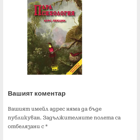
Вашият коментар
Вашият имейл адрес няма да бъде
публикуван.
Задължителните полета са
отбелязани с
*