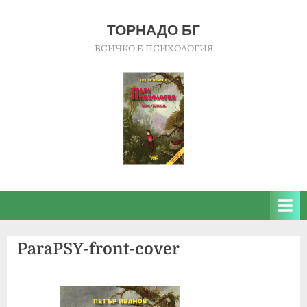
Skip
to
ТОРНАДО БГ
content
ВСИЧКО Е ПСИХОЛОГИЯ
ParaPSY-front-cover