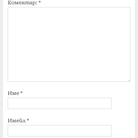
Коментар:
*
Име
*
Имейл
*