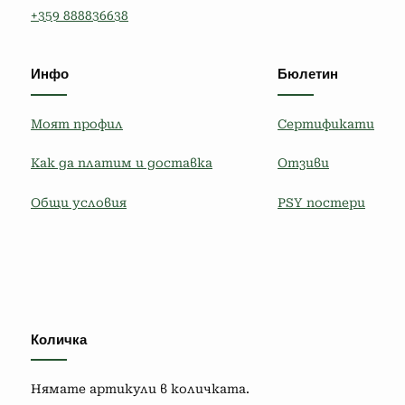
+359 888836638
Инфо
Бюлетин
Моят профил
Сертификати
Как да платим и доставка
Отзиви
Общи условия
PSY постери
Количка
Нямате артикули в количката.