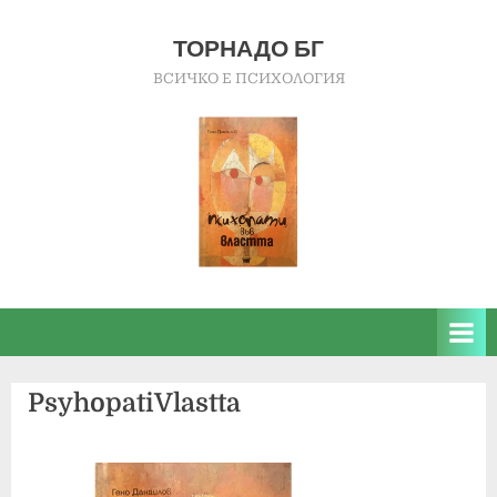
Skip
to
ТОРНАДО БГ
content
ВСИЧКО Е ПСИХОЛОГИЯ
PsyhopatiVlastta