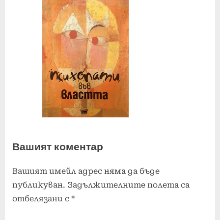
Вашият коментар
Вашият имейл адрес няма да бъде
публикуван.
Задължителните полета са
отбелязани с
*