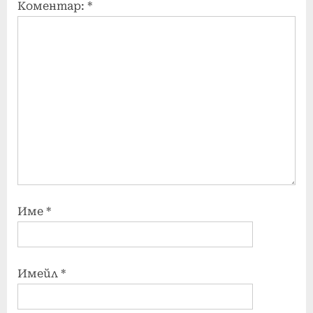
Коментар:
*
Име
*
Имейл
*