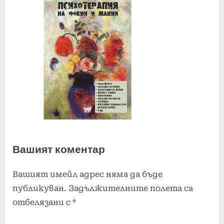
Вашият коментар
Вашият имейл адрес няма да бъде
публикуван.
Задължителните полета са
отбелязани с
*