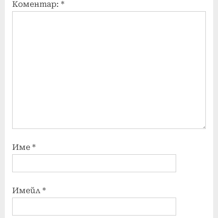
Коментар:
*
Име
*
Имейл
*