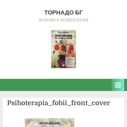
Skip
to
ТОРНАДО БГ
content
ВСИЧКО Е ПСИХОЛОГИЯ
Psihoterapia_fobii_front_cover