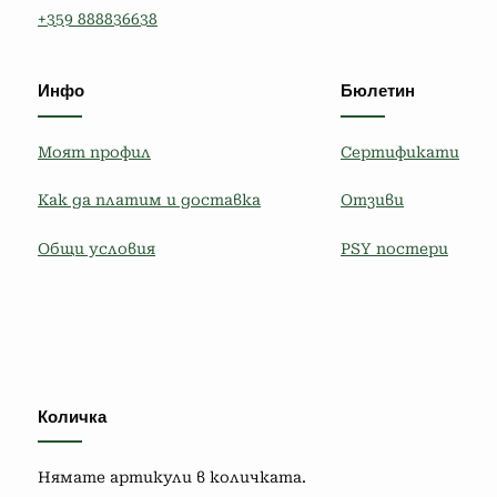
+359 888836638
Инфо
Бюлетин
Моят профил
Сертификати
Как да платим и доставка
Отзиви
Общи условия
PSY постери
Количка
Нямате артикули в количката.