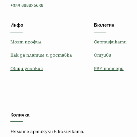
+359 888836638
Инфо
Бюлетин
Моят профил
Сертификати
Как да платим и доставка
Отзиви
Общи условия
PSY постери
Количка
Нямате артикули в количката.