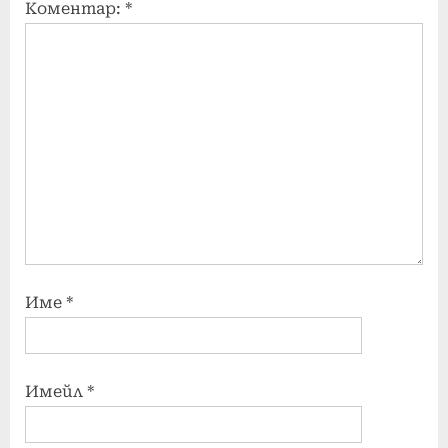
Коментар:
*
Име
*
Имейл
*