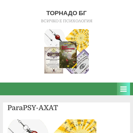
Skip
to
ТОРНАДО БГ
content
ВСИЧКО Е ПСИХОЛОГИЯ
ParaPSY-AXAT