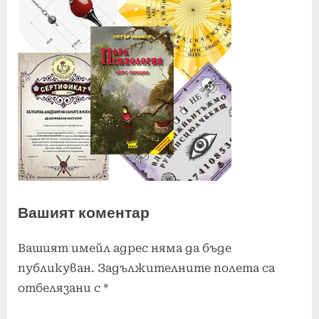
Вашият коментар
Вашият имейл адрес няма да бъде
публикуван.
Задължителните полета са
отбелязани с
*