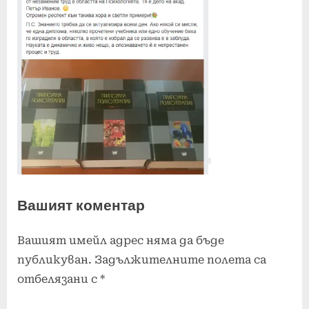
Вашият коментар
Вашият имейл адрес няма да бъде
публикуван.
Задължителните полета са
отбелязани с
*