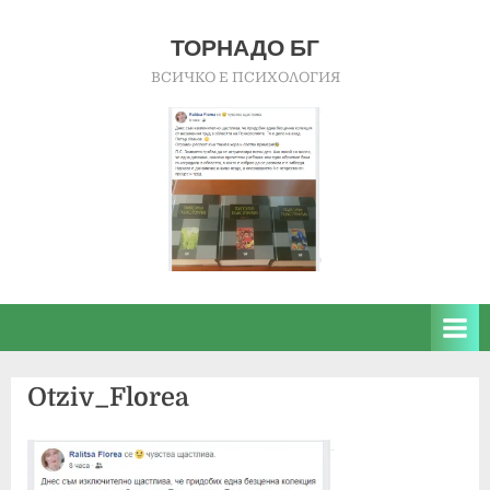
Skip
to
ТОРНАДО БГ
content
ВСИЧКО Е ПСИХОЛОГИЯ
Otziv_Florea