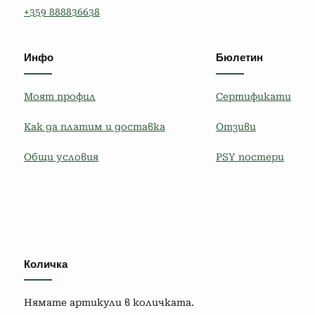
+359 888836638
Инфо
Бюлетин
Моят профил
Сертификати
Как да платим и доставка
Отзиви
Общи условия
PSY постери
Количка
Нямате артикули в количката.