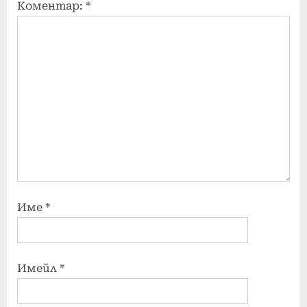
Коментар:
*
Име
*
Имейл
*