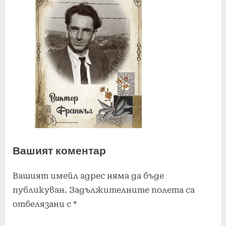
Вашият коментар
Вашият имейл адрес няма да бъде
публикуван.
Задължителните полета са
отбелязани с
*