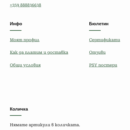
+359 888836638
Инфо
Бюлетин
Моят профил
Сертификати
Как да платим и доставка
Отзиви
Общи условия
PSY постери
Количка
Нямате артикули в количката.