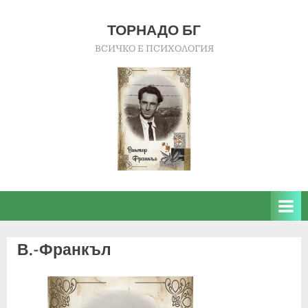
Skip
to
ТОРНАДО БГ
content
ВСИЧКО Е ПСИХОЛОГИЯ
В.-Франкъл