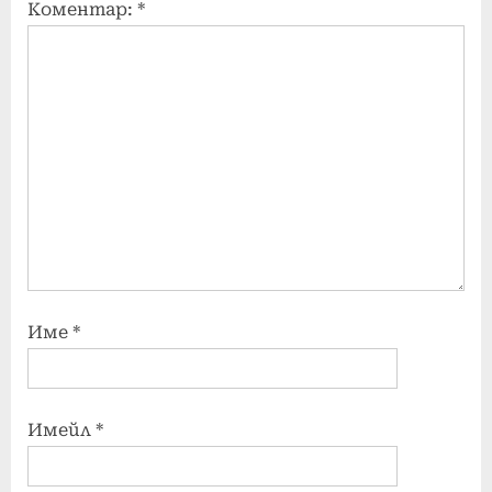
Коментар:
*
Име
*
Имейл
*