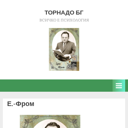
Skip
to
ТОРНАДО БГ
content
ВСИЧКО Е ПСИХОЛОГИЯ
Е.-Фром