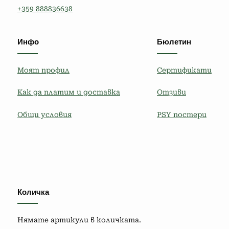
+359 888836638
Инфо
Бюлетин
Моят профил
Сертификати
Как да платим и доставка
Отзиви
Общи условия
PSY постери
Количка
Нямате артикули в количката.