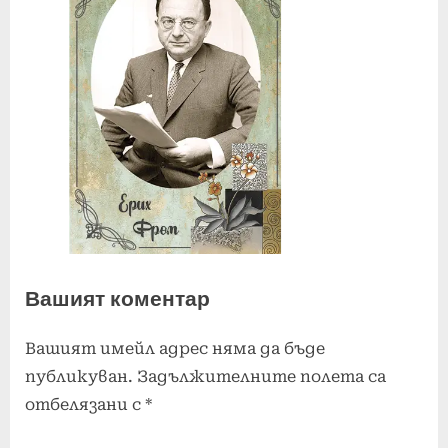
Вашият коментар
Вашият имейл адрес няма да бъде
публикуван.
Задължителните полета са
отбелязани с
*