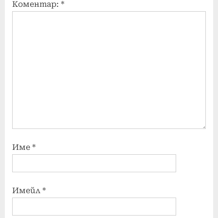
Коментар:
*
Име
*
Имейл
*