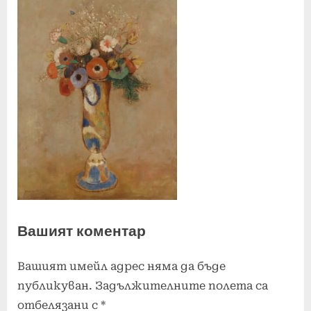
Вашият коментар
Вашият имейл адрес няма да бъде
публикуван.
Задължителните полета са
отбелязани с
*