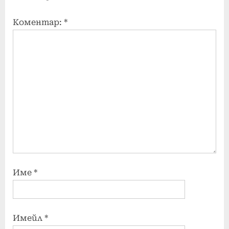
Коментар:
*
Име
*
Имейл
*