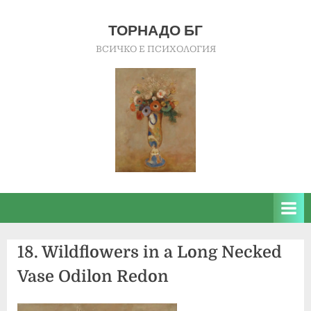
Skip
to
ТОРНАДО БГ
content
ВСИЧКО Е ПСИХОЛОГИЯ
18. Wildflowers in a Long Necked
Vase Odilon Redon