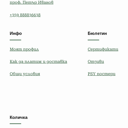
проф. Петър Иванов
+359 888836638
Инфо
Бюлетин
Моят профил
Сертификати
Как да платим и доставка
Отзиви
Общи условия
PSY постери
Количка