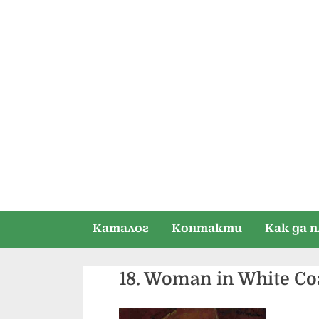
Skip
to
content
Каталог
Контакти
Как да 
18. Woman in White Co