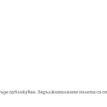
бъде публикуван.
Задължителните полета са о