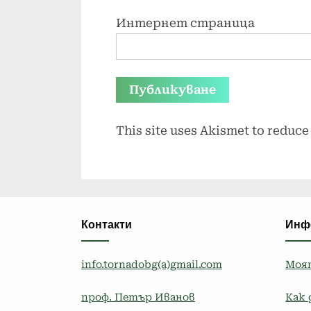
Интернет страница
This site uses Akismet to reduc
Контакти
Инф
info.tornadobg(a)gmail.com
Моя
проф. Петър Иванов
Как 