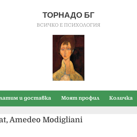
ТОРНАДО БГ
ВСИЧКО Е ПСИХОЛОГИЯ
платим и доставка
Моят профил
Количка
at, Amedeo Modigliani