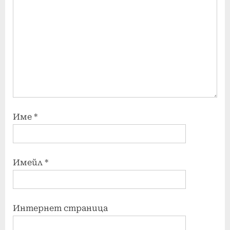
Име
*
Имейл
*
Интернет страница