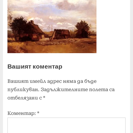
Вашият коментар
Вашият имейл адрес няма да бъде
публикуван.
Задължителните полета са
отбелязани с
*
Коментар:
*