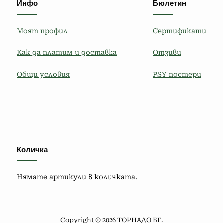
Инфо
Бюлетин
Моят профил
Сертификати
Как да платим и доставка
Отзиви
Общи условия
PSY постери
Количка
Нямате артикули в количката.
Copyright © 2026 ТОРНАДО БГ.