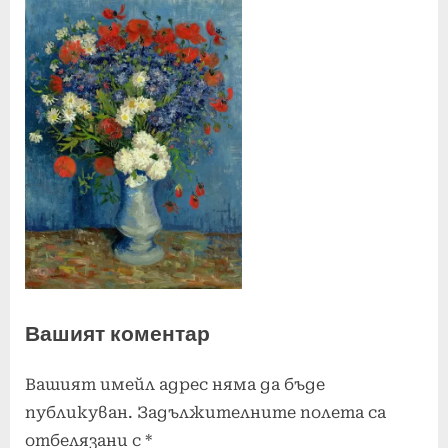
Вашият коментар
Вашият имейл адрес няма да бъде
публикуван.
Задължителните полета са
отбелязани с
*