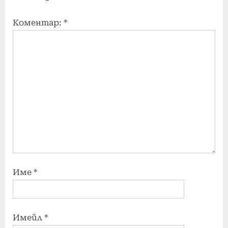
Коментар:
*
Име
*
Имейл
*