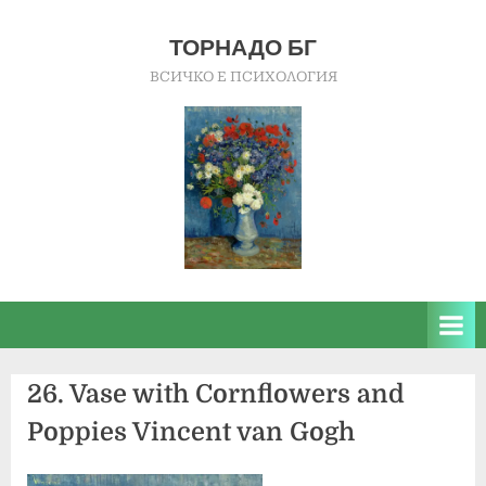
Skip
to
ТОРНАДО БГ
content
ВСИЧКО Е ПСИХОЛОГИЯ
26. Vase with Cornflowers and
Poppies Vincent van Gogh