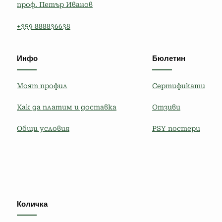
проф. Петър Иванов
+359 888836638
Инфо
Бюлетин
Моят профил
Сертификати
Как да платим и доставка
Отзиви
Общи условия
PSY постери
Количка