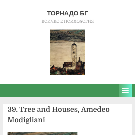
Skip
to
ТОРНАДО БГ
content
ВСИЧКО Е ПСИХОЛОГИЯ
39. Tree and Houses, Amedeo
Modigliani