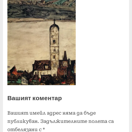
Вашият коментар
Вашият имейл адрес няма да бъде
публикуван.
Задължителните полета са
отбелязани с
*