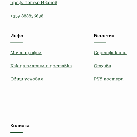
проф. Петър Иванов
+359 888836638
Инфо
Бюлетин
Моят профил
Сертификати
Как да платим и доставка
Отзиви
Общи условия
PSY постери
Количка