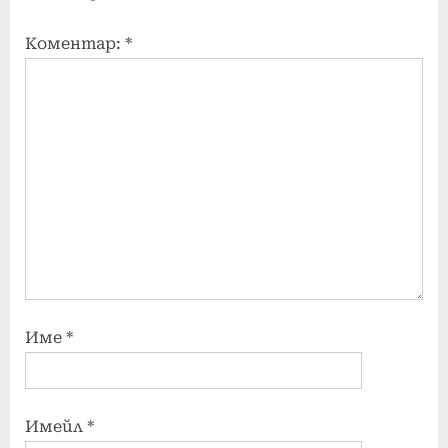
Коментар:
*
Име
*
Имейл
*