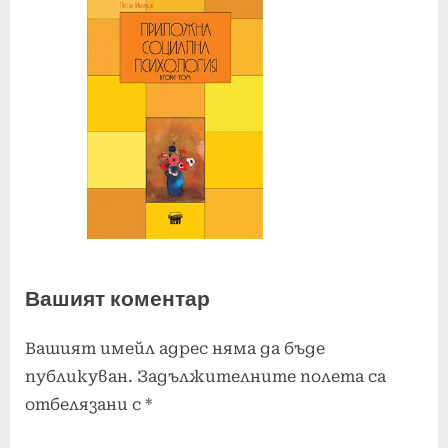
Вашият коментар
Вашият имейл адрес няма да бъде
публикуван.
Задължителните полета са
отбелязани с
*