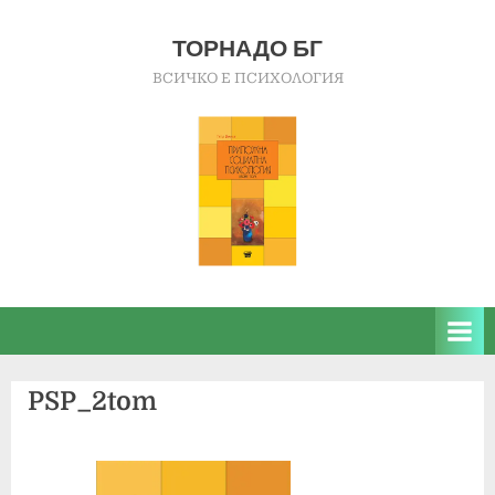
Skip
to
ТОРНАДО БГ
content
ВСИЧКО Е ПСИХОЛОГИЯ
PSP_2tom