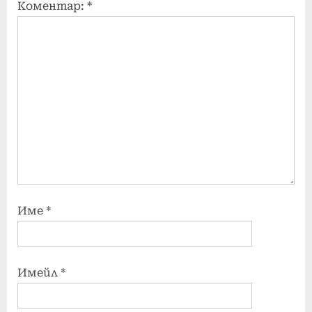
Коментар:
*
Име
*
Имейл
*