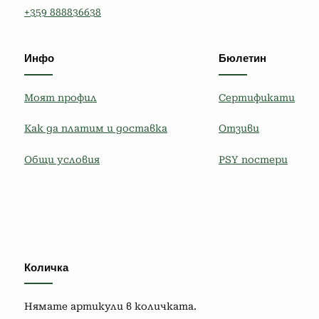
+359 888836638
Инфо
Бюлетин
Моят профил
Сертификати
Как да платим и доставка
Отзиви
Общи условия
PSY постери
Количка
Нямате артикули в количката.