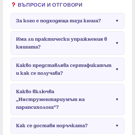
ВЪПРОСИ И ОТГОВОРИ
За кого е подходяща тази книга?
▼
Има ли практически упражнения в
▼
книгата?
Какво представлява сертификатът
▼
и как се получава?
Какво включва
„Инструментариумът на
▼
парапсихолога“?
Как се доставя поръчката?
▼