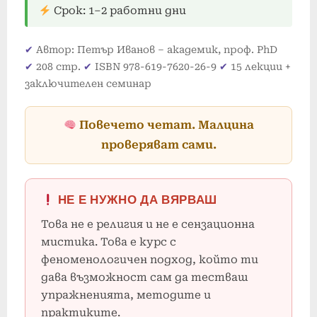
Срок: 1–2 работни дни
Автор: Петър Иванов – академик, проф. PhD
208 стр.
ISBN 978-619-7620-26-9
15 лекции +
заключителен семинар
Повечето четат. Малцина
проверяват сами.
НЕ Е НУЖНО ДА ВЯРВАШ
Това не е религия и не е сензационна
мистика. Това е курс с
феноменологичен подход, който ти
дава възможност сам да тестваш
упражненията, методите и
практиките.