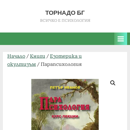
ТОРНАДО БГ
ВСИЧКО Е ПСИХОЛОГИЯ
Начало
/
Книги
/
Езотерика и
окултизъм
/ Парапсихология