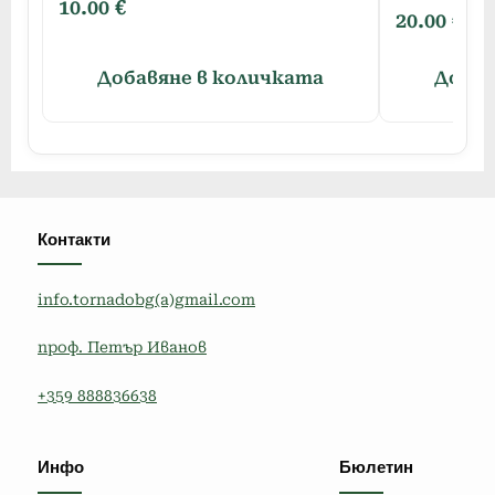
10.00
€
20.00
€
Добавяне в количката
Добав
Контакти
info.tornadobg(a)gmail.com
проф. Петър Иванов
+359 888836638
Инфо
Бюлетин