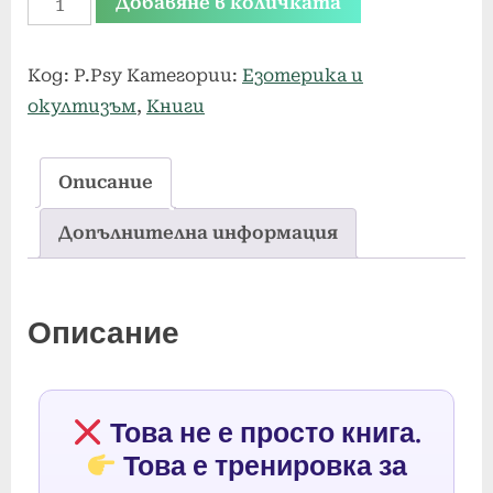
Добавяне в количката
Код:
P.Psy
Категории:
Езотерика и
окултизъм
,
Книги
Описание
Допълнителна информация
Описание
Това не е просто книга.
Това е тренировка за