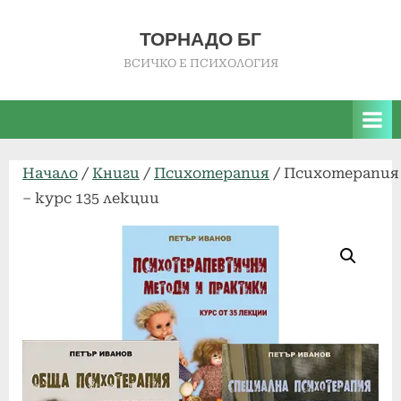
Skip
to
ТОРНАДО БГ
content
ВСИЧКО Е ПСИХОЛОГИЯ
Начало
/
Книги
/
Психотерапия
/ Психотерапия
– курс 135 лекции