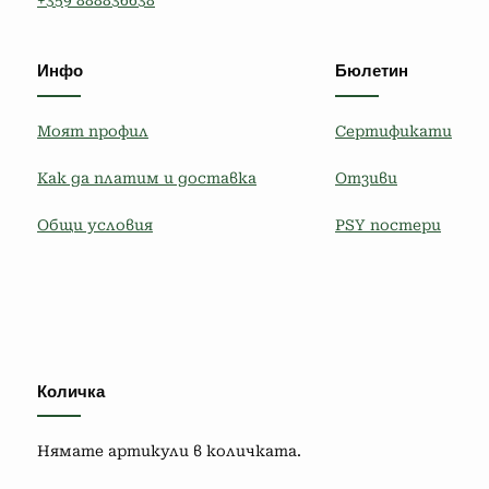
Инфо
Бюлетин
Моят профил
Сертификати
Как да платим и доставка
Отзиви
Общи условия
PSY постери
Количка
Нямате артикули в количката.