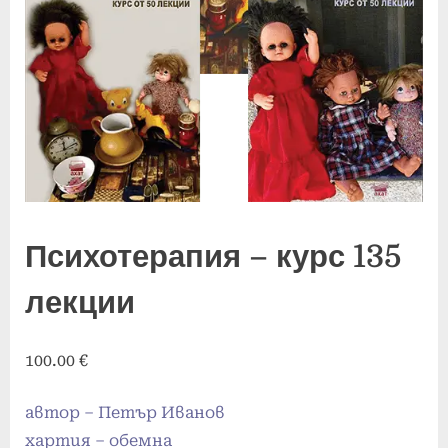
Психотерапия – курс 135
лекции
100.00
€
автор – Петър Иванов
хартия – обемна