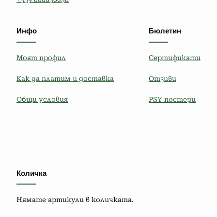
Инфо
Бюлетин
Моят профил
Сертификати
Как да платим и доставка
Отзиви
Общи условия
PSY постери
Количка
Нямате артикули в количката.