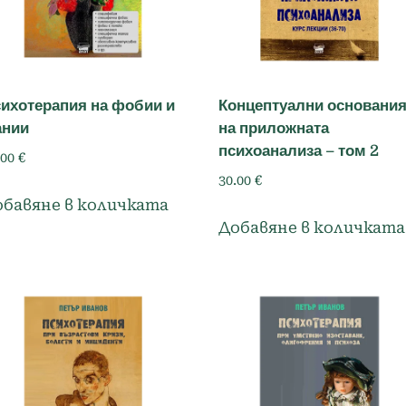
ихотерапия на фобии и
Концептуални основани
ании
на приложната
психоанализа – том 2
.00
€
30.00
€
обавяне в количката
Добавяне в количката