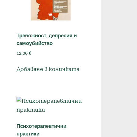
я
Тревожност, депресия и
самоубийство
12.00
€
Добавяне в количката
Психотерапевтични
практики