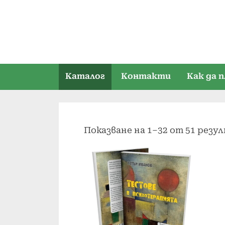
Skip
to
content
Каталог
Контакти
Как да 
Показване на 1–32 от 51 резу