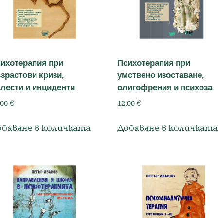
ихотерапия при
Психотерапия при
зрастови кризи,
умствено изоставане,
лести и инциденти
олигофрения и психоза
.00
€
12.00
€
обавяне в количката
Добавяне в количката