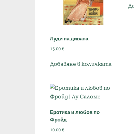
Д
Луди на дивана
15.00
€
Добавяне в количката
Еротика и любов по
Фройд
10.00
€