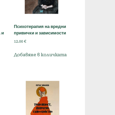
Психотерапия на вредни
 и
привички и зависимости
12.00
€
Добавяне в количката