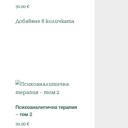
30.00
€
Добавяне в количката
я
Психоаналитична терапия
– том 2
30.00
€