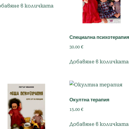
обавяне в количката
Специална психотерапи
30.00
€
Добавяне в количката
Окултна терапия
15.00
€
Добавяне в количката