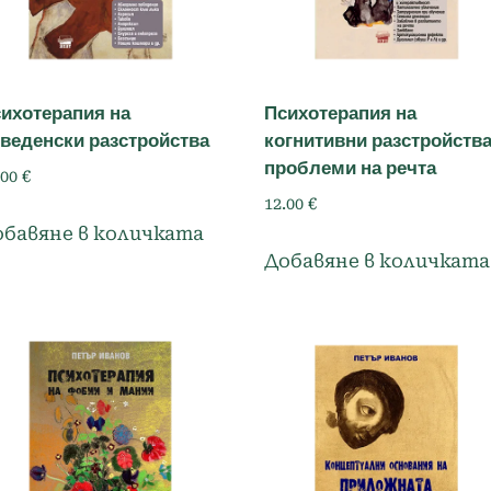
ихотерапия на
Психотерапия на
веденски разстройства
когнитивни разстройства
проблеми на речта
.00
€
12.00
€
обавяне в количката
Добавяне в количката