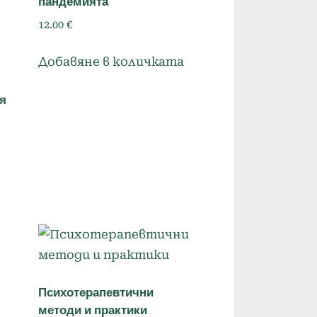
пандемията
12.00
€
Добавяне в количката
я
Психотерапевтични
методи и практики