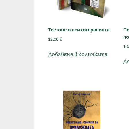
Тестове в психотерапията
Пс
по
12.00
€
12
Добавяне в количката
Д